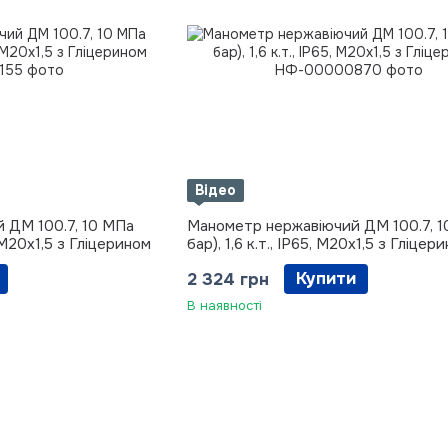
Відео
 ДМ 100.7, 10 МПа
Манометр нержавіючий ДМ 100.7, 10
5, М20х1,5 з Гліцерином
бар), 1,6 к.т., IP65, М20х1,5 з Гліцер
Купити
2 324 грн
В наявності