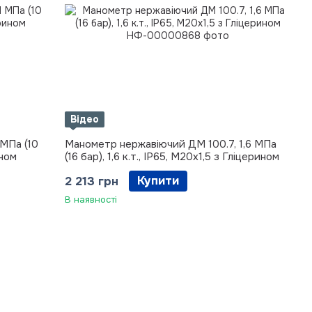
Відео
МПа (10
Манометр нержавіючий ДМ 100.7, 1,6 МПа
ином
(16 бар), 1,6 к.т., IP65, М20х1,5 з Гліцерином
Купити
2 213 грн
В наявності