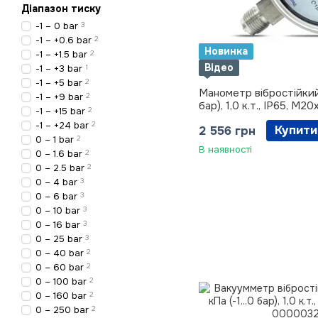
Діапазон тиску
-1 – 0 bar
3
-1 – +0.6 bar
2
Новинка
-1 – +1.5 bar
2
Відео
-1 – +3 bar
1
-1 – +5 bar
2
Манометр вібростійкий
-1 – +9 bar
2
бар), 1,0 к.т., IP65, М20х
-1 – +15 bar
2
-1 – +24 bar
2
Купити
2 556 грн
0 – 1 bar
2
В наявності
0 – 1.6 bar
2
0 – 2.5 bar
2
0 – 4 bar
3
0 – 6 bar
3
0 – 10 bar
3
0 – 16 bar
3
0 – 25 bar
3
0 – 40 bar
2
0 – 60 bar
2
0 – 100 bar
2
0 – 160 bar
2
0 – 250 bar
2