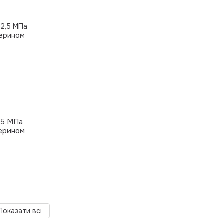
,5 МПа
іцерином
Показати всі