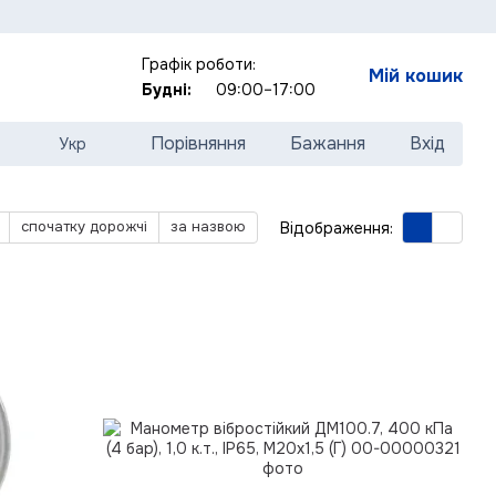
Графік роботи:
Мій кошик
Будні:
09:00–17:00
Порівняння
Бажання
Вхід
Укр
спочатку дорожчі
за назвою
Відображення: