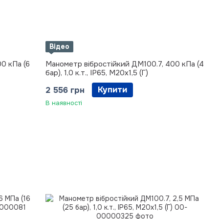
Відео
0 кПа (6
Манометр вібростійкий ДМ100.7, 400 кПа (4
бар), 1,0 к.т., IP65, М20х1,5 (Г)
Купити
2 556 грн
В наявності