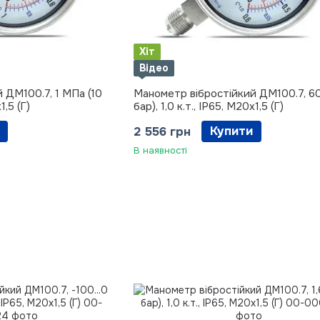
Хіт
Відео
 ДМ100.7, 1 МПа (10
Манометр вібростійкий ДМ100.7, 60
1,5 (Г)
бар), 1,0 к.т., IP65, М20х1,5 (Г)
Купити
2 556 грн
В наявності