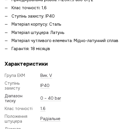
Клас точності: 1,6
Ступінь захисту: IP40
Матеріал корпусу: Сталь
Матеріал штуцера: Латунь
Матеріал чутливого елемента: Мідно-латунний сплав
Гарантія: 18 місяців
Характеристики
Група ЕКМ
Вик. V
Ступінь
IP40
захисту
Діапазон
0 – 40 bar
тиску
Клас точності
1.6
Положення
Радіальне
штуцера