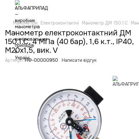
Манометри
Електроконтактні
Манометр ДМ 150.1.С
Ман
Манометр електроконтактний ДМ
150.1.С, 4 МПа (40 бар), 1,6 к.т., IP40,
M20x1,5, вик. V
Артикул:
НФ-00000950
Написати відгук