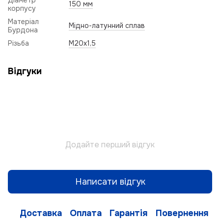
Діаметр
150 мм
корпусу
Матеріал
Мідно-латунний сплав
Бурдона
Різьба
M20x1,5
Відгуки
Додайте перший відгук
Написати відгук
Доставка
Оплата
Гарантія
Повернення