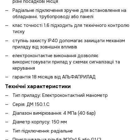
різні посадкові місця
Радіальне підключення зручне для встановлення на
обладнанні, трубопроводі або панелі
клас точності 1,6 підходить для технічного контролю
тиску
ступінь захисту IP40 допомагає захищати механізм
приладу від зовнішніх впливів
електроконтактне виконання дозволяє
використовувати прилад у схемах сигналізації та
керування
гарантія 18 місяців від АЛЬФАПРИЛАД
Технічні характеристики
Тип приладу: Електроконтактний манометр
Серія: ДМ 150.1.С
Діапазон вимірювання: 4 МПа (40 бар)
Діаметр корпусу: 150 мм
Тип підключення: радіальне
Приєднувальна різьба: М20х1,5 або G1/2