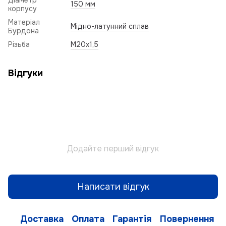
Діаметр
150 мм
корпусу
Матеріал
Мідно-латунний сплав
Бурдона
Різьба
M20x1,5
Відгуки
Додайте перший відгук
Написати відгук
Доставка
Оплата
Гарантія
Повернення