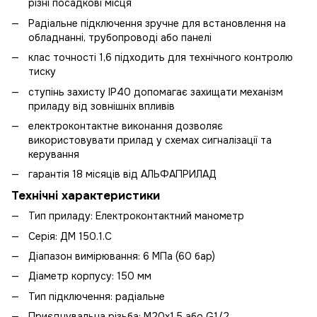
різні посадкові місця
Радіальне підключення зручне для встановлення на
обладнанні, трубопроводі або панелі
клас точності 1,6 підходить для технічного контролю
тиску
ступінь захисту IP40 допомагає захищати механізм
приладу від зовнішніх впливів
електроконтактне виконання дозволяє
використовувати прилад у схемах сигналізації та
керування
гарантія 18 місяців від АЛЬФАПРИЛАД
Технічні характеристики
Тип приладу: Електроконтактний манометр
Серія: ДМ 150.1.С
Діапазон вимірювання: 6 МПа (60 бар)
Діаметр корпусу: 150 мм
Тип підключення: радіальне
Приєднувальна різьба: М20х1,5 або G1/2