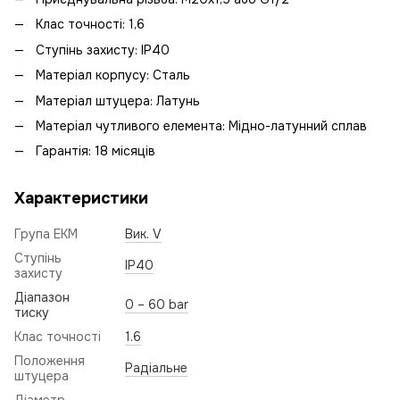
Клас точності: 1,6
Ступінь захисту: IP40
Матеріал корпусу: Сталь
Матеріал штуцера: Латунь
Матеріал чутливого елемента: Мідно-латунний сплав
Гарантія: 18 місяців
Характеристики
Група ЕКМ
Вик. V
Ступінь
IP40
захисту
Діапазон
0 – 60 bar
тиску
Клас точності
1.6
Положення
Радіальне
штуцера