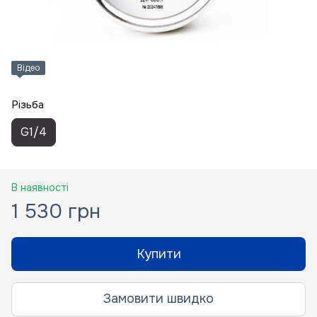
Відео
Різьба
G1/4
В наявності
1 530 грн
Купити
Замовити швидко