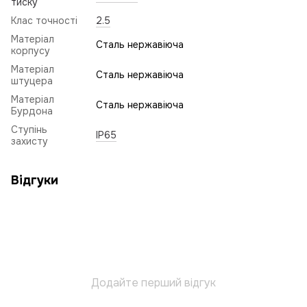
тиску
Клас точності
2.5
Матеріал
Сталь нержавіюча
корпусу
Матеріал
Сталь нержавіюча
штуцера
Матеріал
Сталь нержавіюча
Бурдона
Ступінь
IP65
захисту
Відгуки
Додайте перший відгук