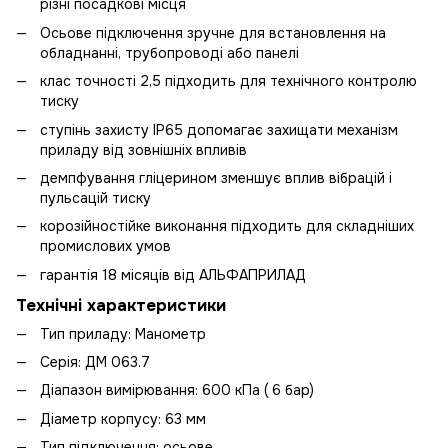
різні посадкові місця
Осьове підключення зручне для встановлення на
обладнанні, трубопроводі або панелі
клас точності 2,5 підходить для технічного контролю
тиску
ступінь захисту IP65 допомагає захищати механізм
приладу від зовнішніх впливів
демпфування гліцерином зменшує вплив вібрацій і
пульсацій тиску
корозійностійке виконання підходить для складніших
промислових умов
гарантія 18 місяців від АЛЬФАПРИЛАД
Технічні характеристики
Тип приладу: Манометр
Серія: ДМ 063.7
Діапазон вимірювання: 600 кПа ( 6 бар)
Діаметр корпусу: 63 мм
Тип підключення: осьове