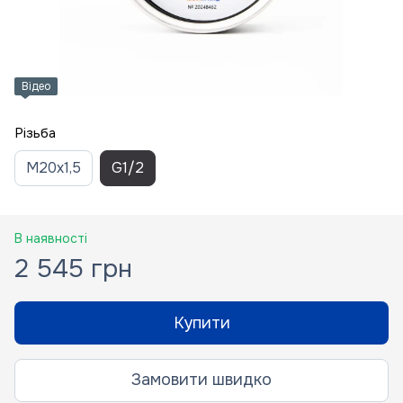
Відео
Різьба
M20x1,5
G1/2
В наявності
2 545 грн
Купити
Замовити швидко