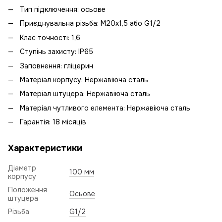
Тип підключення: осьове
Приєднувальна різьба: М20х1,5 або G1/2
Клас точності: 1,6
Ступінь захисту: IP65
Заповнення: гліцерин
Матеріал корпусу: Нержавіюча сталь
Матеріал штуцера: Нержавіюча сталь
Матеріал чутливого елемента: Нержавіюча сталь
Гарантія: 18 місяців
Характеристики
Діаметр
100 мм
корпусу
Положення
Осьове
штуцера
Різьба
G1/2