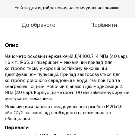
Увійти
для відображення накопичувальної знижки
%
До обраного
Порівняти
Опис
Манометр осьовий нержавіючий ДМ 100.7, 4 МПа (40 бар),
1,6 к.т., IP65, з Гліцерином — механічний прилад для
контролю тиску у корозійностійкому виконанні з
демпфуванням пульсацій. Прилад застосовується для
контролю робочого середовища: вода, газ, повітря та
неагресивні рідини. Робочий діапазон цієї модифікації: 4
МПа (40 бар). Корпус діаметром 100 мм забезпечує зручне
зчитування показників.
Можливе виконання з приєднувальною різьбою М20х1,5
або G1/2 залежно від необхідного підключення до
обладнання.
Переваги