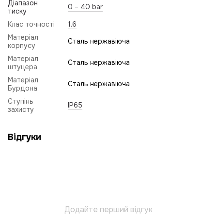
Діапазон
0 – 40 bar
тиску
Клас точності
1.6
Матеріал
Сталь нержавіюча
корпусу
Матеріал
Сталь нержавіюча
штуцера
Матеріал
Сталь нержавіюча
Бурдона
Ступінь
IP65
захисту
Відгуки
Додайте перший відгук