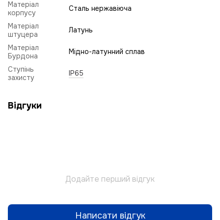
Матеріал
Сталь нержавіюча
корпусу
Матеріал
Латунь
штуцера
Матеріал
Мідно-латунний сплав
Бурдона
Ступінь
IP65
захисту
Відгуки
Додайте перший відгук
Написати відгук