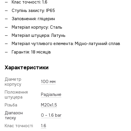
Клас точності: 1,6
Ступінь захисту: IP65
Заповнення: гліцерин
Матеріал корпусу: Сталь
Матеріал штуцера: Латунь
Матеріал чутливого елемента: Мідно-латунний сплав
Гарантія: 18 місяців
Характеристики
Діаметр
100 мм
корпусу
Положення
Радіальне
штуцера
Різьба
M20x1,5
Діапазон
0 – 1.6 bar
тиску
Клас точності
1.6