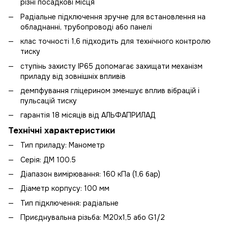
різні посадкові місця
Радіальне підключення зручне для встановлення на
обладнанні, трубопроводі або панелі
клас точності 1,6 підходить для технічного контролю
тиску
ступінь захисту IP65 допомагає захищати механізм
приладу від зовнішніх впливів
демпфування гліцерином зменшує вплив вібрацій і
пульсацій тиску
гарантія 18 місяців від АЛЬФАПРИЛАД
Технічні характеристики
Тип приладу: Манометр
Серія: ДМ 100.5
Діапазон вимірювання: 160 кПа (1,6 бар)
Діаметр корпусу: 100 мм
Тип підключення: радіальне
Приєднувальна різьба: М20х1,5 або G1/2