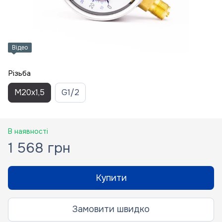
Відео
Різьба
M20x1,5
G1/2
В наявності
1 568 грн
Купити
Замовити швидко