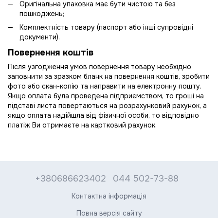
Оригінальна упаковка має бути чистою та без
пошкоджень;
Комплектність товару (паспорт або інші супровідні
документи).
Повернення коштів
Після узгодження умов повернення товару необхідно
заповнити за зразком бланк на повернення коштів, зробити
фото або скан-копію та направити на електронну пошту.
Якщо оплата була проведена підприємством, то гроші на
підставі листа повертаються на розрахунковий рахунок, а
якщо оплата надійшла від фізичної особи, то відповідно
платіж Ви отримаєте на картковий рахунок.
+380686623402
044 502-73-88
Контактна інформація
Повна версія сайту