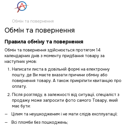
Обмін та повернення
Обмін та повернення
Правила обміну та повернення
Обмін та повернення здійснюється протягом 14
календарних днів з моменту придбання товару за
наступних умов:
Написати листа в довільній формі на електронну
пошту, де Ви маєте вказати причини обміну або
повернення товару. А також прикріпити квитанцію про
оплату.
Після розгляду, в залежності від ситуації, спеціаліст з
продажу може запросити фото самого Товару, який
має бути:
Цілим та неушкодженим і не мати слідів експлуатації;
Всі пломби без пошкоджень;