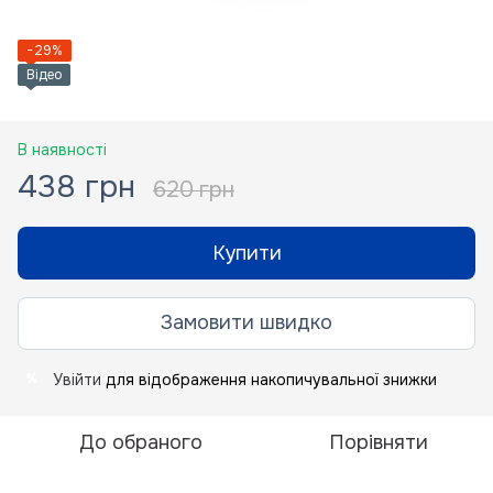
−29%
Відео
В наявності
438 грн
620 грн
Купити
Замовити швидко
Увійти
для відображення накопичувальної знижки
%
До обраного
Порівняти