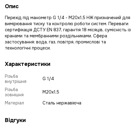
Опис
Перехід під манометр G 1/4 - М20х1,5 НЖ призначений для
вимірювання тиску та контролю роботи систем. Переваги:
сертифікація ДСТУ EN 837, гарантія 18 місяців, сумісність із
кранами та мембранними роздільниками. Сфера
застосування: вода, газ, повітря, промислові та
технологічні процеси.
Характеристики
Різьба
G 1/4
внутрішня
Різьба
М20х1,5
зовнішня
Матеріал
Сталь нержавіюча
Відгуки