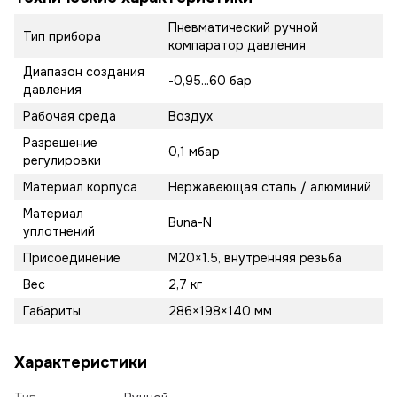
Пневматический ручной
Тип прибора
компаратор давления
Диапазон создания
-0,95...60 бар
давления
Рабочая среда
Воздух
Разрешение
0,1 мбар
регулировки
Материал корпуса
Нержавеющая сталь / алюминий
Материал
Buna-N
уплотнений
Присоединение
M20×1.5, внутренняя резьба
Вес
2,7 кг
Габариты
286×198×140 мм
Характеристики