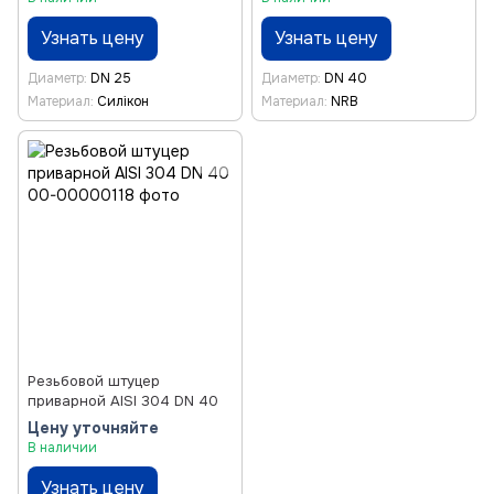
Узнать цену
Узнать цену
Диаметр
DN 25
Диаметр
DN 40
Материал
Силікон
Материал
NRB
Резьбовой штуцер
приварной AISI 304 DN 40
Цену уточняйте
В наличии
Узнать цену