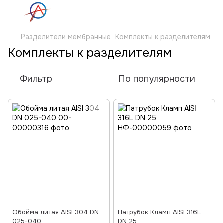
Разделители мембранные
Комплекты к разделителям
Комплекты к разделителям
Фильтр
По популярности
Обойма литая AISI 304 DN
Патрубок Кламп AISI 316L
025-040
DN 25