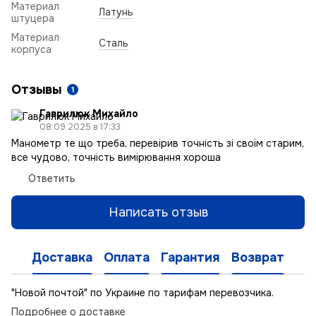
Материал
Латунь
штуцера
Материал
Сталь
корпуса
Отзывы
1
Гаврилюк Михайло
08.09.2025 в 17:33
Манометр те що треба, перевірив точність зі своїм старим,
все чудово, точність вимірювання хороша
Ответить
Написать отзыв
Доставка
Оплата
Гарантия
Возврат
"Новой почтой" по Украине по тарифам перевозчика.
Подробнее о доставке