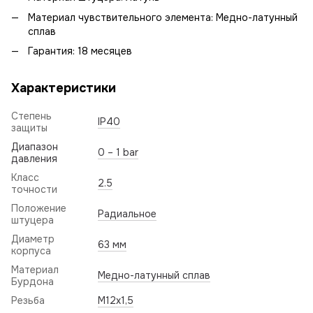
Материал чувствительного элемента: Медно-латунный
сплав
Гарантия: 18 месяцев
Характеристики
Степень
IP40
защиты
Диапазон
0 – 1 bar
давления
Класс
2.5
точности
Положение
Радиальное
штуцера
Диаметр
63 мм
корпуса
Материал
Медно-латунный сплав
Бурдона
Резьба
M12x1,5