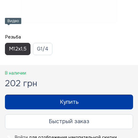
Видео
Резьба
M12x1,5
G1/4
В наличии
202 грн
Купить
Быстрый заказ
Войти
для отображения накопительной скидки
%