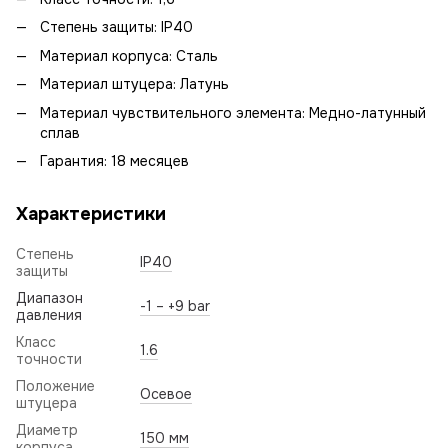
Степень защиты: IP40
Материал корпуса: Сталь
Материал штуцера: Латунь
Материал чувствительного элемента: Медно-латунный
сплав
Гарантия: 18 месяцев
Характеристики
Степень
IP40
защиты
Диапазон
-1 – +9 bar
давления
Класс
1.6
точности
Положение
Осевое
штуцера
Диаметр
150 мм
корпуса