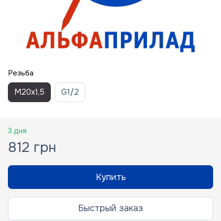
Резьба
M20x1,5
G1/2
3 дня
812 грн
Купить
Быстрый заказ