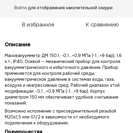
Войти
для отображения накопительной скидки
%
В избранное
К сравнению
Описание
Мановакуумметр ДМ 150.1, -0,1…+0,9 МПа (-1…+9 бар), 1,6
к.т., IP40, Осевой — механический прибор для контроля
вакуумметрического и избыточного давления. Прибор
применяется для контроля рабочей среды:
вакуумметрическое давление в системах воды, газа,
воздуха и неагрессивных сред. Рабочий диапазон этой
модификации: -0,1…+0,9 МПа (-1…+9 бар). Корпус
диаметром 150 мм обеспечивает удобное считывание
показаний.
Возможно исполнение с присоединительной резьбой
М20х1,5 или G1/2 в зависимости от необходимого
подключения к оборудованию.
Преимущества