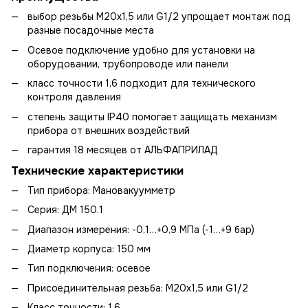
выбор резьбы М20х1,5 или G1/2 упрощает монтаж под
разные посадочные места
Осевое подключение удобно для установки на
оборудовании, трубопроводе или панели
класс точности 1,6 подходит для технического
контроля давления
степень защиты IP40 помогает защищать механизм
прибора от внешних воздействий
гарантия 18 месяцев от АЛЬФАПРИЛАД
Технические характеристики
Тип прибора: Мановакуумметр
Серия: ДМ 150.1
Диапазон измерения: -0,1…+0,9 МПа (-1…+9 бар)
Диаметр корпуса: 150 мм
Тип подключения: осевое
Присоединительная резьба: М20х1,5 или G1/2
Класс точности: 1,6