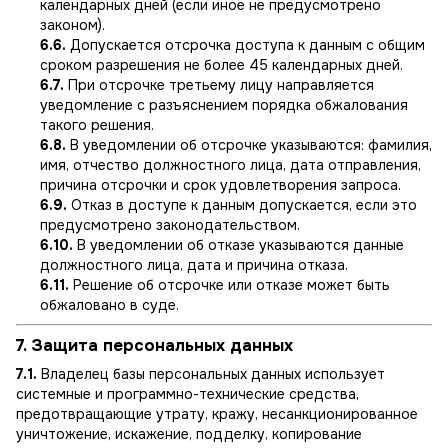
календарных дней (если иное не предусмотрено
законом).
6.6.
Допускается отсрочка доступа к данным с общим
сроком разрешения не более 45 календарных дней.
6.7.
При отсрочке третьему лицу направляется
уведомление с разъяснением порядка обжалования
такого решения.
6.8.
В уведомлении об отсрочке указываются: фамилия,
имя, отчество должностного лица, дата отправления,
причина отсрочки и срок удовлетворения запроса.
6.9.
Отказ в доступе к данным допускается, если это
предусмотрено законодательством.
6.10.
В уведомлении об отказе указываются данные
должностного лица, дата и причина отказа.
6.11.
Решение об отсрочке или отказе может быть
обжаловано в суде.
7. Защита персональных данных
7.1.
Владелец базы персональных данных использует
системные и программно-технические средства,
предотвращающие утрату, кражу, несанкционированное
уничтожение, искажение, подделку, копирование