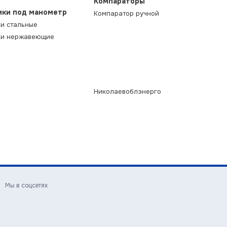
Компараторы
ики под манометр
Компаратор ручной
и стальные
ки нержавеющие
Николаевоблэнерго
Мы в соцсетях