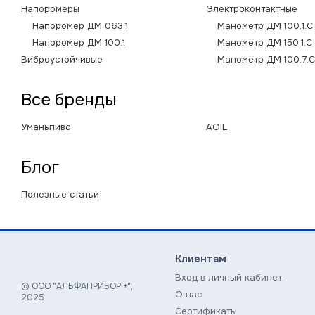
Напоромеры
Электроконтактные
Напоромер ДМ 063.1
Манометр ДМ 100.1.С
Напоромер ДМ 100.1
Манометр ДМ 150.1.С
Виброустойчивые
Манометр ДМ 100.7.С
Все бренды
Уманьпиво
AOIL
Блог
Полезные статьи
Клиентам
Вход в личный кабинет
© ООО "АЛЬФАПРИБОР +",
О нас
2025
Сертификаты