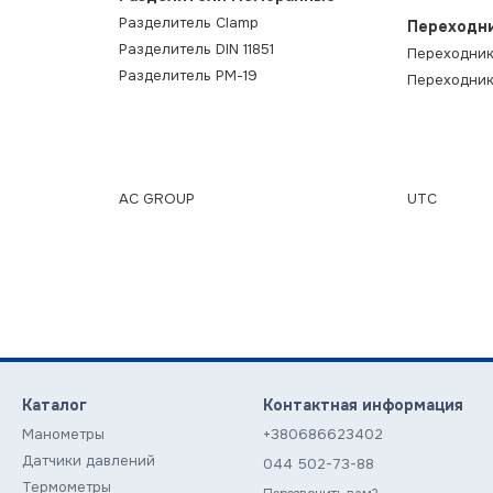
Разделитель Clamp
Переходн
Разделитель DIN 11851
Переходник
Разделитель РМ-19
Переходни
AC GROUP
UTC
Каталог
Контактная информация
Манометры
+380686623402
Датчики давлений
044 502-73-88
Термометры