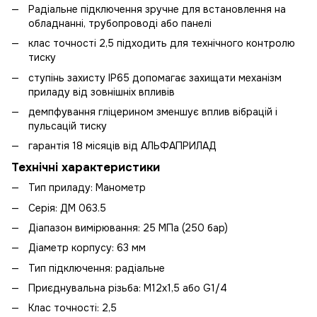
Радіальне підключення зручне для встановлення на
обладнанні, трубопроводі або панелі
клас точності 2,5 підходить для технічного контролю
тиску
ступінь захисту IP65 допомагає захищати механізм
приладу від зовнішніх впливів
демпфування гліцерином зменшує вплив вібрацій і
пульсацій тиску
гарантія 18 місяців від АЛЬФАПРИЛАД
Технічні характеристики
Тип приладу: Манометр
Серія: ДМ 063.5
Діапазон вимірювання: 25 МПа (250 бар)
Діаметр корпусу: 63 мм
Тип підключення: радіальне
Приєднувальна різьба: М12х1,5 або G1/4
Клас точності: 2,5