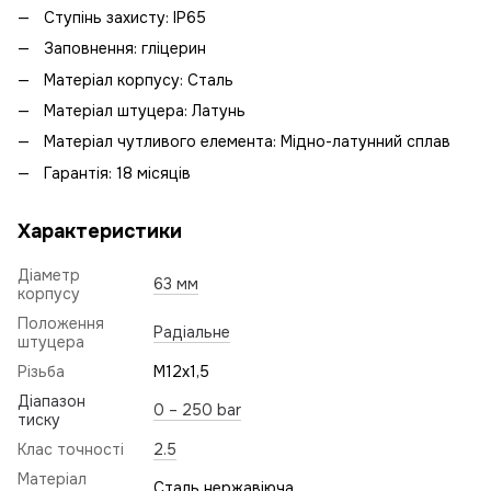
Ступінь захисту: IP65
Заповнення: гліцерин
Матеріал корпусу: Сталь
Матеріал штуцера: Латунь
Матеріал чутливого елемента: Мідно-латунний сплав
Гарантія: 18 місяців
Характеристики
Діаметр
63 мм
корпусу
Положення
Радіальне
штуцера
Різьба
M12x1,5
Діапазон
0 – 250 bar
тиску
Клас точності
2.5
Матеріал
Сталь нержавіюча