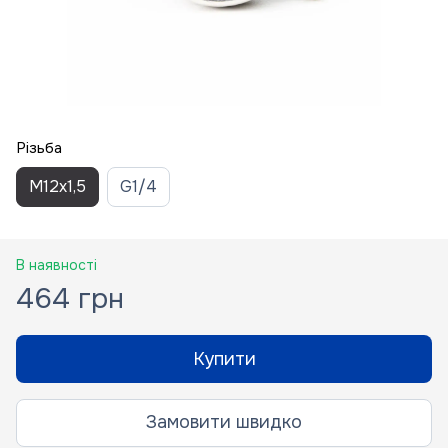
Різьба
M12x1,5
G1/4
В наявності
464 грн
Купити
Замовити швидко