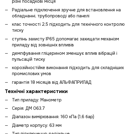
різні посадкові місця
Радіальне підключення зручне для встановлення на
обладнанні, трубопроводі або панелі
клас точності 2,5 підходить для технічного контролю
тиску
ступінь захисту IP65 допомагає захищати механізм
приладу від зовнішніх впливів
демпфування гліцерином зменшує вплив вібрацій і
пульсацій тиску
корозійностійке виконання підходить для складніших
промислових умов
гарантія 18 місяців від АЛЬФАПРИЛАД
Технічні характеристики
Тип приладу: Манометр
Серія: ДМ 063.7
Діапазон вимірювання: 160 кПа (1,6 бaр)
Діаметр корпусу: 63 мм
Тип підключення: радіальне