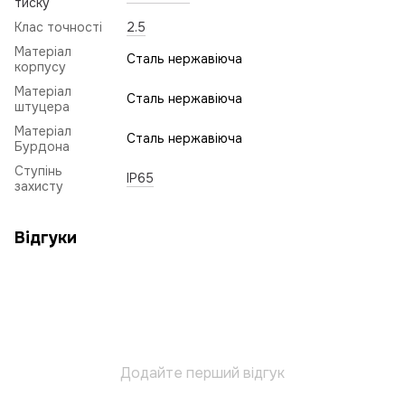
тиску
Клас точності
2.5
Матеріал
Сталь нержавіюча
корпусу
Матеріал
Сталь нержавіюча
штуцера
Матеріал
Сталь нержавіюча
Бурдона
Ступінь
IP65
захисту
Відгуки
Додайте перший відгук