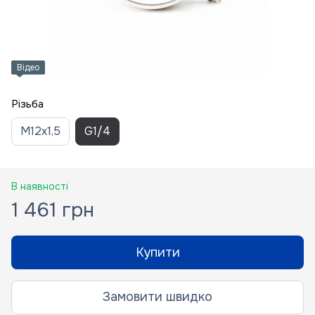
Відео
Різьба
M12x1,5
G1/4
В наявності
1 461 грн
Купити
Замовити швидко