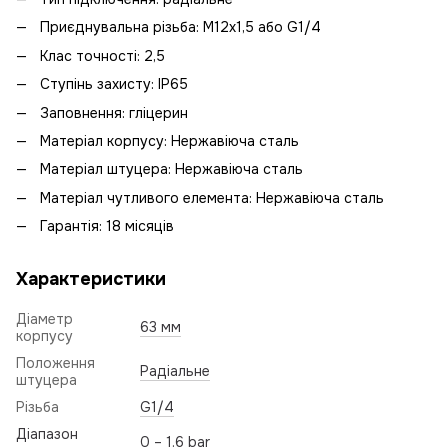
Приєднувальна різьба: М12х1,5 або G1/4
Клас точності: 2,5
Ступінь захисту: IP65
Заповнення: гліцерин
Матеріал корпусу: Нержавіюча сталь
Матеріал штуцера: Нержавіюча сталь
Матеріал чутливого елемента: Нержавіюча сталь
Гарантія: 18 місяців
Характеристики
Діаметр
63 мм
корпусу
Положення
Радіальне
штуцера
Різьба
G1/4
Діапазон
0 – 1.6 bar