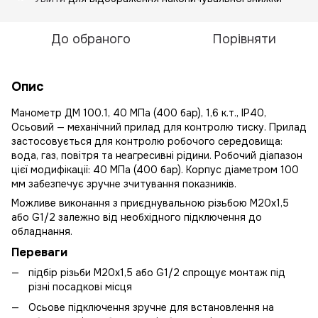
До обраного
Порівняти
Опис
Манометр ДМ 100.1, 40 МПа (400 бар), 1,6 к.т., IP40,
Осьовий — механічний прилад для контролю тиску. Прилад
застосовується для контролю робочого середовища:
вода, газ, повітря та неагресивні рідини. Робочий діапазон
цієї модифікації: 40 МПа (400 бар). Корпус діаметром 100
мм забезпечує зручне зчитування показників.
Можливе виконання з приєднувальною різьбою М20х1,5
або G1/2 залежно від необхідного підключення до
обладнання.
Переваги
підбір різьби М20х1,5 або G1/2 спрощує монтаж під
різні посадкові місця
Осьове підключення зручне для встановлення на