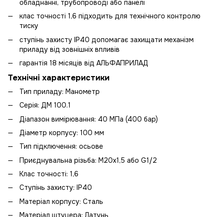
обладнанні, трубопроводі або панелі
клас точності 1,6 підходить для технічного контролю
тиску
ступінь захисту IP40 допомагає захищати механізм
приладу від зовнішніх впливів
гарантія 18 місяців від АЛЬФАПРИЛАД
Технічні характеристики
Тип приладу: Манометр
Серія: ДМ 100.1
Діапазон вимірювання: 40 МПа (400 бар)
Діаметр корпусу: 100 мм
Тип підключення: осьове
Приєднувальна різьба: М20х1,5 або G1/2
Клас точності: 1,6
Ступінь захисту: IP40
Матеріал корпусу: Сталь
Матеріал штуцера: Латунь