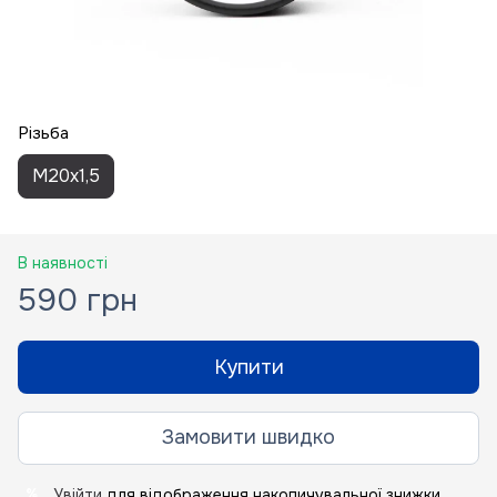
Різьба
M20x1,5
В наявності
590 грн
Купити
Замовити швидко
Увійти
для відображення накопичувальної знижки
%