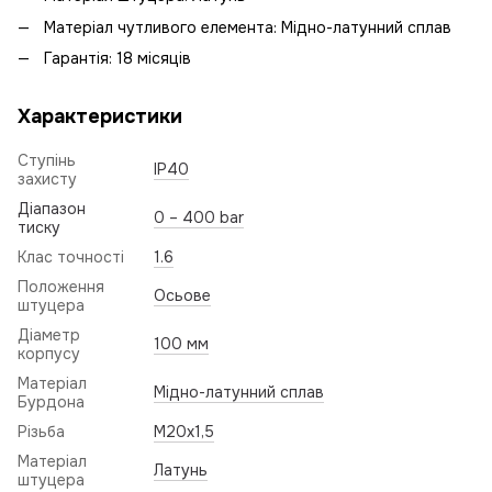
Матеріал чутливого елемента: Мідно-латунний сплав
Гарантія: 18 місяців
Характеристики
Ступінь
IP40
захисту
Діапазон
0 – 400 bar
тиску
Клас точності
1.6
Положення
Осьове
штуцера
Діаметр
100 мм
корпусу
Матеріал
Мідно-латунний сплав
Бурдона
Різьба
M20x1,5
Матеріал
Латунь
штуцера