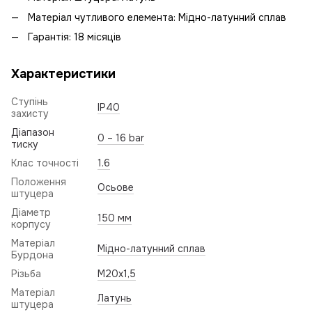
Матеріал чутливого елемента: Мідно-латунний сплав
Гарантія: 18 місяців
Характеристики
Ступінь
IP40
захисту
Діапазон
0 – 16 bar
тиску
Клас точності
1.6
Положення
Осьове
штуцера
Діаметр
150 мм
корпусу
Матеріал
Мідно-латунний сплав
Бурдона
Різьба
M20x1,5
Матеріал
Латунь
штуцера