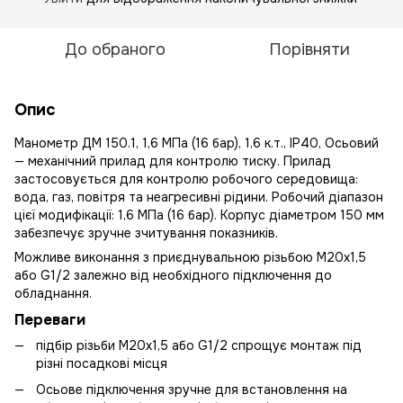
До обраного
Порівняти
Опис
Манометр ДМ 150.1, 1,6 МПа (16 бар), 1,6 к.т., IP40, Осьовий
— механічний прилад для контролю тиску. Прилад
застосовується для контролю робочого середовища:
вода, газ, повітря та неагресивні рідини. Робочий діапазон
цієї модифікації: 1,6 МПа (16 бар). Корпус діаметром 150 мм
забезпечує зручне зчитування показників.
Можливе виконання з приєднувальною різьбою М20х1,5
або G1/2 залежно від необхідного підключення до
обладнання.
Переваги
підбір різьби М20х1,5 або G1/2 спрощує монтаж під
різні посадкові місця
Осьове підключення зручне для встановлення на