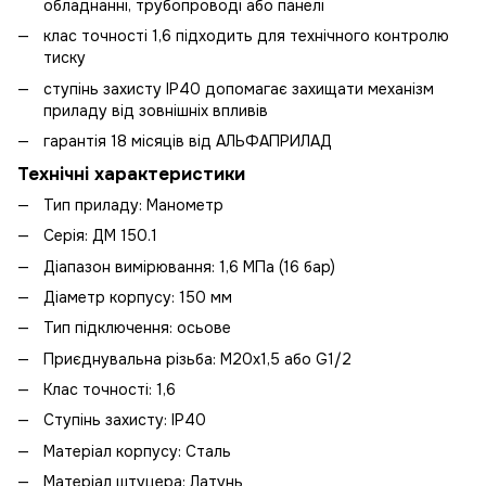
обладнанні, трубопроводі або панелі
клас точності 1,6 підходить для технічного контролю
тиску
ступінь захисту IP40 допомагає захищати механізм
приладу від зовнішніх впливів
гарантія 18 місяців від АЛЬФАПРИЛАД
Технічні характеристики
Тип приладу: Манометр
Серія: ДМ 150.1
Діапазон вимірювання: 1,6 МПа (16 бар)
Діаметр корпусу: 150 мм
Тип підключення: осьове
Приєднувальна різьба: М20х1,5 або G1/2
Клас точності: 1,6
Ступінь захисту: IP40
Матеріал корпусу: Сталь
Матеріал штуцера: Латунь