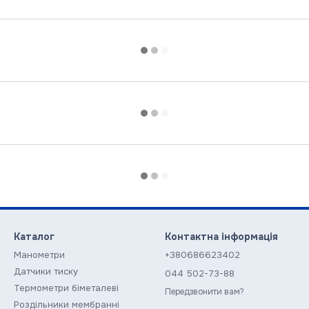
Каталог
Контактна інформація
Манометри
+380686623402
Датчики тиску
044 502-73-88
Термометри біметалеві
Передзвонити вам?
Роздільники мембранні