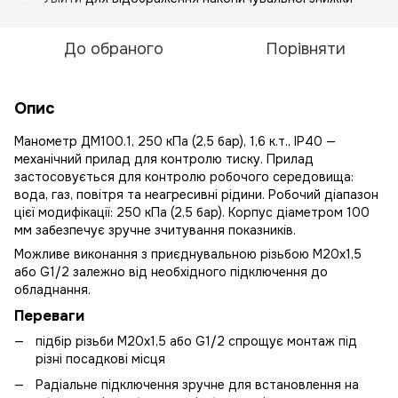
До обраного
Порівняти
Опис
Манометр ДМ100.1, 250 кПа (2,5 бар), 1,6 к.т., IP40 —
механічний прилад для контролю тиску. Прилад
застосовується для контролю робочого середовища:
вода, газ, повітря та неагресивні рідини. Робочий діапазон
цієї модифікації: 250 кПа (2,5 бар). Корпус діаметром 100
мм забезпечує зручне зчитування показників.
Можливе виконання з приєднувальною різьбою М20х1,5
або G1/2 залежно від необхідного підключення до
обладнання.
Переваги
підбір різьби М20х1,5 або G1/2 спрощує монтаж під
різні посадкові місця
Радіальне підключення зручне для встановлення на