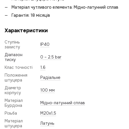
Матеріал чутливого елемента: Мідно-латунний сплав
Гарантія: 18 місяців
Характеристики
Ступінь
IP40
захисту
Діапазон
0 – 2.5 bar
тиску
Клас точності
1.6
Положення
Радіальне
штуцера
Діаметр
100 мм
корпусу
Матеріал
Мідно-латунний сплав
Бурдона
Різьба
M20x1,5
Матеріал
Латунь
штуцера