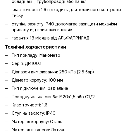
обладнанні, трубопроводі або панелі
клас точності 1,6 підходить для технічного контролю
тиску
ступінь захисту IP40 допомагає захищати механізм
приладу від зовнішніх впливів
гарантія 18 місяців від АЛЬФАПРИЛАД
Технічні характеристики
Тип приладу: Манометр
Серія: ДМ100.1
Діапазон вимірювання: 250 кПа (2,5 бар)
Діаметр корпусу: 100 мм
Тип підключення: радіальне
Приєднувальна різьба: М20х1,5 або G1/2
Клас точності: 1,6
Ступінь захисту: IP40
Матеріал корпусу: Сталь
Матеріал штуцера: Латунь