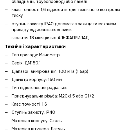
обладнанні, трубопроводі або панелі
клас точності 1,6 підходить для технічного контролю
тиску
ступінь захисту IP40 допомагає захищати механізм
приладу від зовнішніх впливів
гарантія 18 місяців від АЛЬФАПРИЛАД
Технічні характеристики
Тип приладу: Манометр
Серія: ДМ150.1
Діапазон вимірювання: 100 кПа (1 бар)
Діаметр корпусу: 150 мм
Тип підключення: радіальне
Приєднувальна різьба: М20х1,5 або G1/2
Клас точності: 1,6
Ступінь захисту: IP40
Матеріал корпусу: Сталь
Матеріал штуцера: Латунь