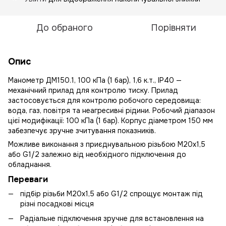
До обраного
Порівняти
Опис
Манометр ДМ150.1, 100 кПа (1 бар), 1,6 к.т., IP40 —
механічний прилад для контролю тиску. Прилад
застосовується для контролю робочого середовища:
вода, газ, повітря та неагресивні рідини. Робочий діапазон
цієї модифікації: 100 кПа (1 бар). Корпус діаметром 150 мм
забезпечує зручне зчитування показників.
Можливе виконання з приєднувальною різьбою М20х1,5
або G1/2 залежно від необхідного підключення до
обладнання.
Переваги
підбір різьби М20х1,5 або G1/2 спрощує монтаж під
різні посадкові місця
Радіальне підключення зручне для встановлення на