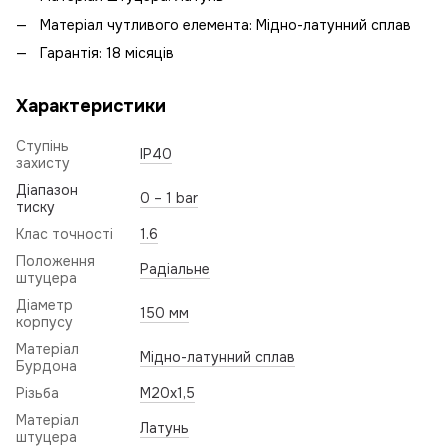
Матеріал чутливого елемента: Мідно-латунний сплав
Гарантія: 18 місяців
Характеристики
Ступінь
IP40
захисту
Діапазон
0 – 1 bar
тиску
Клас точності
1.6
Положення
Радіальне
штуцера
Діаметр
150 мм
корпусу
Матеріал
Мідно-латунний сплав
Бурдона
Різьба
M20x1,5
Матеріал
Латунь
штуцера