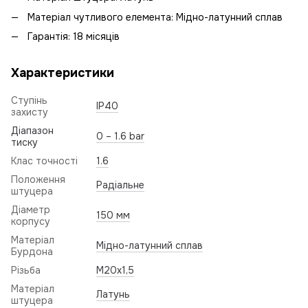
Матеріал чутливого елемента: Мідно-латунний сплав
Гарантія: 18 місяців
Характеристики
Ступінь
IP40
захисту
Діапазон
0 – 1.6 bar
тиску
Клас точності
1.6
Положення
Радіальне
штуцера
Діаметр
150 мм
корпусу
Матеріал
Мідно-латунний сплав
Бурдона
Різьба
M20x1,5
Матеріал
Латунь
штуцера