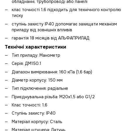
обладнанні, трубопроводі або панелі
клас точності 1,6 підходить для технічного контролю
тиску
ступінь захисту IP40 допомагає захищати механізм
приладу від зовнішніх впливів
гарантія 18 місяців від АЛЬФАПРИЛАД
Технічні характеристики
Тип приладу: Манометр
Серія: ДМ150.1
Діапазон вимірювання: 160 кПа (1,6 бар)
Діаметр корпусу: 150 мм
Тип підключення: радіальне
Приєднувальна різьба: М20х1,5 або G1/2
Клас точності: 1,6
Ступінь захисту: IP40
Матеріал корпусу: Сталь
Матеріал штуцера: Латунь