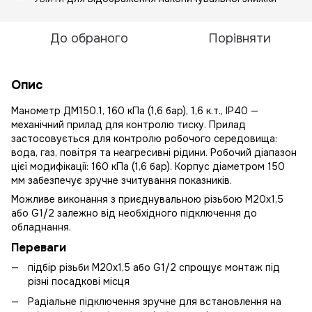
До обраного
Порівняти
Опис
Манометр ДМ150.1, 160 кПа (1,6 бар), 1,6 к.т., IP40 —
механічний прилад для контролю тиску. Прилад
застосовується для контролю робочого середовища:
вода, газ, повітря та неагресивні рідини. Робочий діапазон
цієї модифікації: 160 кПа (1,6 бар). Корпус діаметром 150
мм забезпечує зручне зчитування показників.
Можливе виконання з приєднувальною різьбою М20х1,5
або G1/2 залежно від необхідного підключення до
обладнання.
Переваги
підбір різьби М20х1,5 або G1/2 спрощує монтаж під
різні посадкові місця
Радіальне підключення зручне для встановлення на