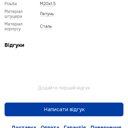
Різьба
M20x1,5
Матеріал
Латунь
штуцера
Матеріал
Сталь
корпусу
Відгуки
Додайте перший відгук
Написати відгук
Доставка
Оплата
Гарантія
Повернення