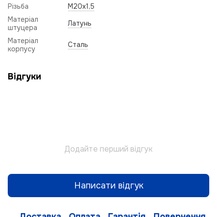
Різьба
M20x1,5
Матеріал
Латунь
штуцера
Матеріал
Сталь
корпусу
Відгуки
Додайте перший відгук
Написати відгук
Доставка
Оплата
Гарантія
Повернення