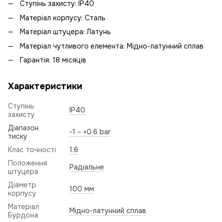
Ступінь захисту: IP40
Матеріал корпусу: Сталь
Матеріал штуцера: Латунь
Матеріал чутливого елемента: Мідно-латунний сплав
Гарантія: 18 місяців
Характеристики
Ступінь
IP40
захисту
Діапазон
-1 – +0.6 bar
тиску
Клас точності
1.6
Положення
Радіальне
штуцера
Діаметр
100 мм
корпусу
Матеріал
Мідно-латунний сплав
Бурдона