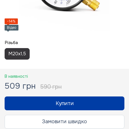
−14%
Відео
Різьба
M20x1,5
В наявності
509 грн
590 грн
Купити
Замовити швидко