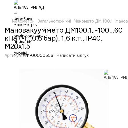
Манометри
Загальнотехнічні
Манометр ДМ 100.1
Манова
Мановакуумметр ДМ100.1, -100...60
кПа (-1...0.6 бар), 1,6 к.т., IP40,
М20х1,5
Артикул:
НФ-00000556
Написати відгук