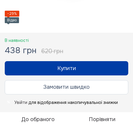
−29%
Відео
В наявності
438 грн
620 грн
Купити
Замовити швидко
Увійти
для відображення накопичувальної знижки
%
До обраного
Порівняти