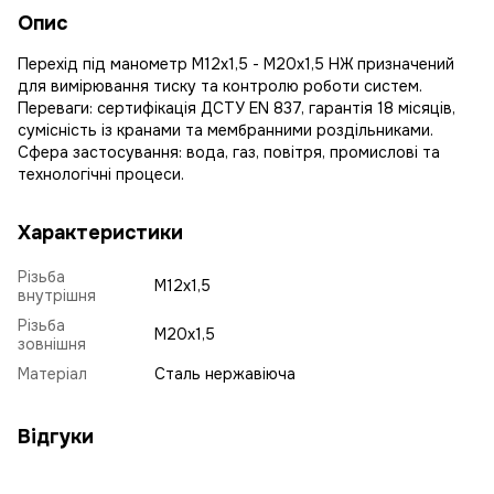
Опис
Перехід під манометр М12х1,5 - М20х1,5 НЖ призначений
для вимірювання тиску та контролю роботи систем.
Переваги: сертифікація ДСТУ EN 837, гарантія 18 місяців,
сумісність із кранами та мембранними роздільниками.
Сфера застосування: вода, газ, повітря, промислові та
технологічні процеси.
Характеристики
Різьба
М12х1,5
внутрішня
Різьба
М20х1,5
зовнішня
Матеріал
Сталь нержавіюча
Відгуки