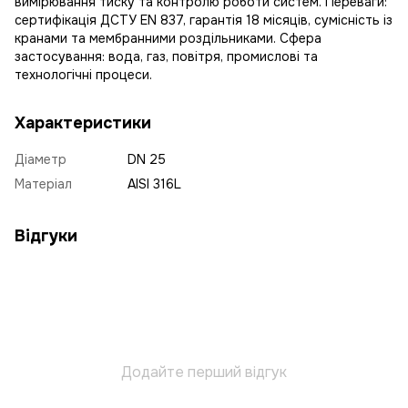
вимірювання тиску та контролю роботи систем. Переваги:
сертифікація ДСТУ EN 837, гарантія 18 місяців, сумісність із
кранами та мембранними роздільниками. Сфера
застосування: вода, газ, повітря, промислові та
технологічні процеси.
Характеристики
Діаметр
DN 25
Матеріал
AISI 316L
Відгуки
Додайте перший відгук