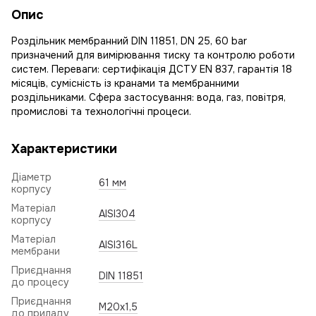
Опис
Роздільник мембранний DIN 11851, DN 25, 60 bar
призначений для вимірювання тиску та контролю роботи
систем. Переваги: сертифікація ДСТУ EN 837, гарантія 18
місяців, сумісність із кранами та мембранними
роздільниками. Сфера застосування: вода, газ, повітря,
промислові та технологічні процеси.
Характеристики
Діаметр
61 мм
корпусу
Матеріал
AISI304
корпусу
Матеріал
AISI316L
мембрани
Приєднання
DIN 11851
до процесу
Приєднання
М20х1,5
до приладу