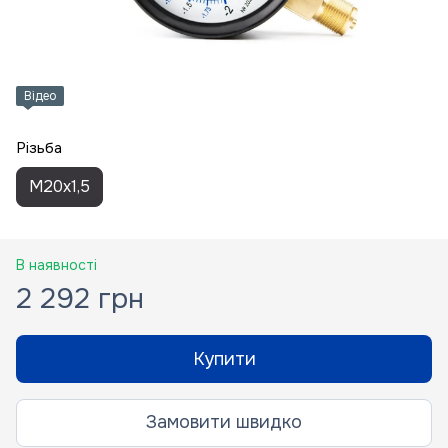
Відео
Різьба
M20x1,5
В наявності
2 292 грн
Купити
Замовити швидко