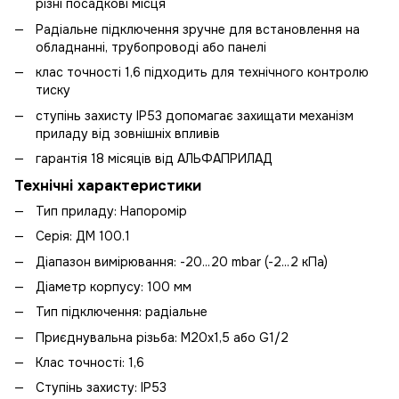
різні посадкові місця
Радіальне підключення зручне для встановлення на
обладнанні, трубопроводі або панелі
клас точності 1,6 підходить для технічного контролю
тиску
ступінь захисту IP53 допомагає захищати механізм
приладу від зовнішніх впливів
гарантія 18 місяців від АЛЬФАПРИЛАД
Технічні характеристики
Тип приладу: Напоромір
Серія: ДМ 100.1
Діапазон вимірювання: -20...20 mbar (-2...2 кПа)
Діаметр корпусу: 100 мм
Тип підключення: радіальне
Приєднувальна різьба: М20х1,5 або G1/2
Клас точності: 1,6
Ступінь захисту: IP53