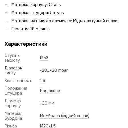
Матеріал корпусу: Сталь
Матеріал штуцера: Латунь
Матеріал чутливого елемента: Мідно-латунний сплав
Гарантія: 18 місяців
Характеристики
Ступінь
IP53
захисту
Діапазон
-20...+20 mbar
тиску
Клас точності
1.6
Положення
Радіальне
штуцера
Діаметр
100 мм
корпусу
Матеріал
Мембрана (мідний сплав)
Бурдона
Різьба
M20x1,5