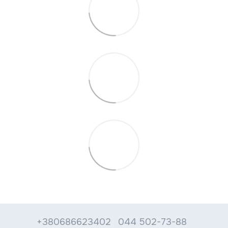
+380686623402
044 502-73-88