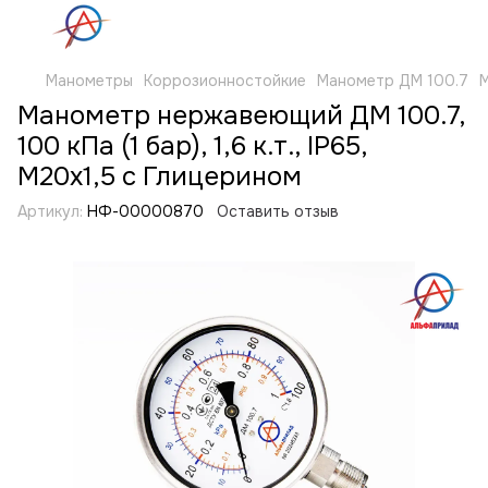
Манометры
Коррозионностойкие
Манометр ДМ 100.7
М
Манометр нержавеющий ДМ 100.7,
100 кПа (1 бар), 1,6 к.т., IP65,
М20х1,5 с Глицерином
Артикул:
НФ-00000870
Оставить отзыв