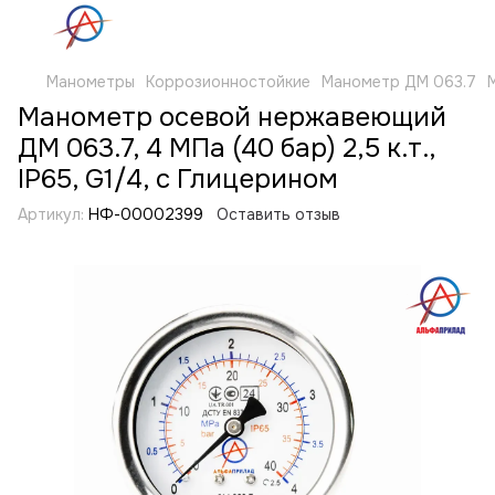
Манометры
Коррозионностойкие
Манометр ДМ 063.7
Манометр осевой нержавеющий
ДМ 063.7, 4 МПа (40 бар) 2,5 к.т.,
IP65, G1/4, с Глицерином
Артикул:
НФ-00002399
Оставить отзыв