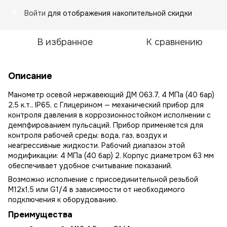
Войти
для отображения накопительной скидки
%
В избранное
К сравнению
Описание
Манометр осевой нержавеющий ДМ 063.7, 4 МПа (40 бар)
2,5 к.т., IP65, с Глицерином — механический прибор для
контроля давления в коррозионностойком исполнении с
демпфированием пульсаций. Прибор применяется для
контроля рабочей среды: вода, газ, воздух и
неагрессивные жидкости. Рабочий диапазон этой
модификации: 4 МПа (40 бар) 2. Корпус диаметром 63 мм
обеспечивает удобное считывание показаний.
Возможно исполнение с присоединительной резьбой
М12х1,5 или G1/4 в зависимости от необходимого
подключения к оборудованию.
Преимущества