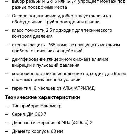
выбор резьбы М12х1,5 или G1/4 упрощает монтаж под
разные посадочные места
Осевое подключение удобно для установки на
оборудовании, трубопроводе или панели
класс точности 2,5 подходит для технического
контроля давления
степень защиты IP65 помогает защищать механизм
прибора от внешних воздействий
демпфирование глицерином снижает влияние
вибраций и пульсаций давления
коррозионностойкое исполнение подходит для более
сложных промышленных условий
гарантия 18 месяцев от АЛЬФАПРИЛАД
Технические характеристики
Тип прибора: Манометр
Серия: ДМ 063.7
Диапазон измерения: 4 МПа (40 бар) 2
Диаметр корпуса: 63 мм