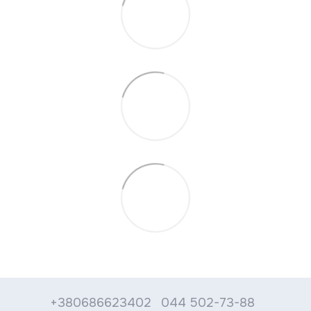
+380686623402
044 502-73-88