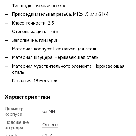
Тип подключения: осевое
Присоединительная резьба: М12х1,5 или G1/4
Класс точности: 2,5
Степень защиты: IP65
Заполнение: глицерин
Материал корпуса: Нержавеющая сталь
Материал штуцера: Нержавеющая сталь
Материал чувствительного элемента: Нержавеющая
сталь
Гарантия: 18 месяцев
Характеристики
Диаметр
63 мм
корпуса
Положение
Осевое
штуцера
Резьба
G1/4