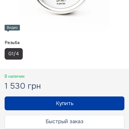
Видео
Резьба
G1/4
В наличии
1 530 грн
Купить
Быстрый заказ