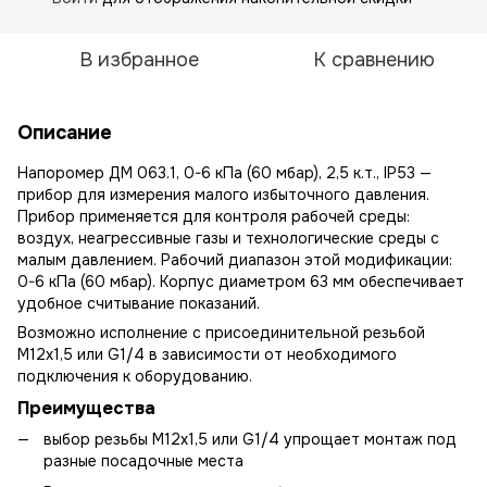
В избранное
К сравнению
Описание
Напоромер ДМ 063.1, 0-6 кПа (60 мбар), 2,5 к.т., IP53 —
прибор для измерения малого избыточного давления.
Прибор применяется для контроля рабочей среды:
воздух, неагрессивные газы и технологические среды с
малым давлением. Рабочий диапазон этой модификации:
0-6 кПа (60 мбар). Корпус диаметром 63 мм обеспечивает
удобное считывание показаний.
Возможно исполнение с присоединительной резьбой
М12х1,5 или G1/4 в зависимости от необходимого
подключения к оборудованию.
Преимущества
выбор резьбы М12х1,5 или G1/4 упрощает монтаж под
разные посадочные места