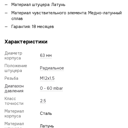
Материал штуцера: Латунь
Материал чувствительного элемента: Медно-латунный
сплав
Гарантия: 18 месяцев
Характеристики
Диаметр
63 мм
корпуса
Положение
Радиальное
штуцера
Резьба
M12x1,5
Диапазон
0 - 60 mbar
давления
Класс
2.5
точности
Материал
Сталь
корпуса
Материал
Латунь