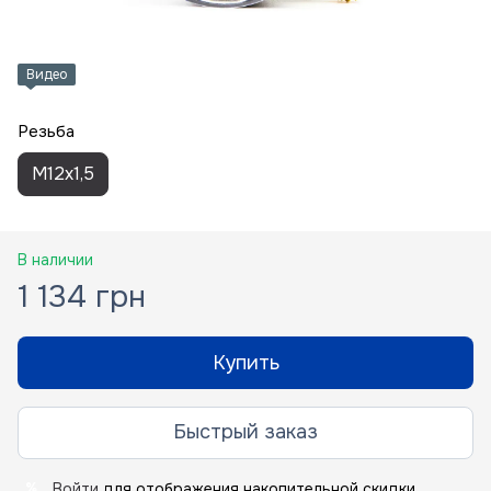
Видео
Резьба
M12x1,5
В наличии
1 134 грн
Купить
Быстрый заказ
Войти
для отображения накопительной скидки
%