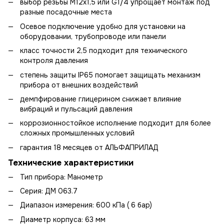
выбор резьбы М12х1,5 или G1/4 упрощает монтаж под
разные посадочные места
Осевое подключение удобно для установки на
оборудовании, трубопроводе или панели
класс точности 2,5 подходит для технического
контроля давления
степень защиты IP65 помогает защищать механизм
прибора от внешних воздействий
демпфирование глицерином снижает влияние
вибраций и пульсаций давления
коррозионностойкое исполнение подходит для более
сложных промышленных условий
гарантия 18 месяцев от АЛЬФАПРИЛАД
Технические характеристики
Тип прибора: Манометр
Серия: ДМ 063.7
Диапазон измерения: 600 кПа ( 6 бар)
Диаметр корпуса: 63 мм