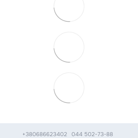
+380686623402
044 502-73-88