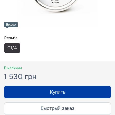
Видео
Резьба
G1/4
В наличии
1 530 грн
Купить
Быстрый заказ