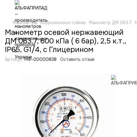
Манометры
Коррозионностойкие
Манометр ДМ 063.7
Манометр осевой нержавеющий
ДМ 063.7, 600 кПа ( 6 бар), 2,5 к.т.,
IP65, G1/4, с Глицерином
Артикул:
НФ-00000838
Оставить отзыв