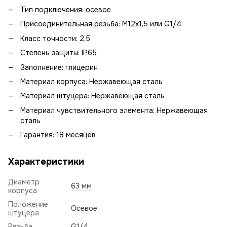
Тип подключения: осевое
Присоединительная резьба: М12х1,5 или G1/4
Класс точности: 2,5
Степень защиты: IP65
Заполнение: глицерин
Материал корпуса: Нержавеющая сталь
Материал штуцера: Нержавеющая сталь
Материал чувствительного элемента: Нержавеющая
сталь
Гарантия: 18 месяцев
Характеристики
Диаметр
63 мм
корпуса
Положение
Осевое
штуцера
Резьба
G1/4